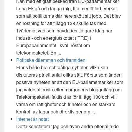
Kan med ett glatt besked från EU-parlamentariker
Lena Ek gå och lägga mig, lite mer lättad. Verkar
som att politikerna där nere skött sitt jobb. Det blev
en röstning för att tillägg 138 skulle tas med.
Tvärtemot vad som hävdades tidigare idag har
industri- och energiutskottet (ITRE) i
Europaparlamentet i kväll röstat om
telekompaketet. En ...
Politiska dilemman och framtiden
Finns både bra och dåliga nyheter, vilka kan
diskuteras på ett antal olika sätt. Första som är den
positiva nyheten är att den EU-parlamentariker som
jag valde att rösta efter morgonens bloggutlägg om
Telekompaketet, faktiskt är för tillägg 138 och vill
värna om rättigheter och friheter och en starkare
kontroll av lagar och direktiv genom ...
Internet är hotat
Detta konstaterar jag och även andra efter alla de