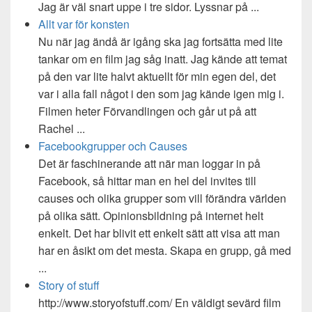
Jag är väl snart uppe i tre sidor. Lyssnar på ...
Allt var för konsten
Nu när jag ändå är igång ska jag fortsätta med lite
tankar om en film jag såg inatt. Jag kände att temat
på den var lite halvt aktuellt för min egen del, det
var i alla fall något i den som jag kände igen mig i.
Filmen heter Förvandlingen och går ut på att
Rachel ...
Facebookgrupper och Causes
Det är faschinerande att när man loggar in på
Facebook, så hittar man en hel del invites till
causes och olika grupper som vill förändra världen
på olika sätt. Opinionsbildning på internet helt
enkelt. Det har blivit ett enkelt sätt att visa att man
har en åsikt om det mesta. Skapa en grupp, gå med
...
Story of stuff
http://www.storyofstuff.com/ En väldigt sevärd film