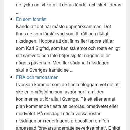
de tycka om vi kom till deras länder och sket i deras
...
En som förstått
Kände att det här måste uppmärksammas. Det
finns de som förstår vad som är rätt och riktigt i
riksdagen. Hoppas att det finns fler tappra själar
som Karl Sigfrid, som kan stå emot och rösta enligt
sitt samvete och inte böjer sig för någons eller
någots påverkan. Med fler sådana i riksdagen
skulle Sveriges framtid se ...
FRA och terrorismen
I veckan kommer som de flesta bloggare vet det att
ske en omröstning som avgör hur framtiden
kommer se ut för alla i Sverige. På ett eller annat
plan kommer de flesta att beröras, omedvetet eller
medvetet. På onsdag i nästa vecka röstar
riksdagen om regeringens proposition om ”en
anpassad försvarsunderrättelseverksamhet”. Enligt