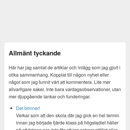
Allmänt tyckande
Här har jag samlat de artiklar och inlägg som jag gjort i
olika sammanhang. Kopplat till någon nyhet eller
något som jag funnit värt att kommentera. Lite mer
allvarligare saker. Inte bara vardagsobservationer, utan
mer djupgående tankar och funderingar.
Det brinner!
Verkar som att den skola där jag gick en hel termin
innan jag började fjärde klass på högstadiet håller
på att brinna ner. Inte för att jag saknar stället eller