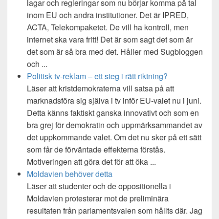
lagar och regleringar som nu börjar komma på tal
inom EU och andra institutioner. Det är IPRED,
ACTA, Telekompaketet. De vill ha kontroll, men
internet ska vara fritt! Det är som sagt det som är
det som är så bra med det. Håller med Sugbloggen
och ...
Politisk tv-reklam – ett steg i rätt riktning?
Läser att kristdemokraterna vill satsa på att
marknadsföra sig själva i tv inför EU-valet nu i juni.
Detta känns faktiskt ganska innovativt och som en
bra grej för demokratin och uppmärksammandet av
det uppkommande valet. Om det nu sker på ett sätt
som får de förväntade effekterna förstås.
Motiveringen att göra det för att öka ...
Moldavien behöver detta
Läser att studenter och de oppositionella i
Moldavien protesterar mot de preliminära
resultaten från parlamentsvalen som hållts där. Jag