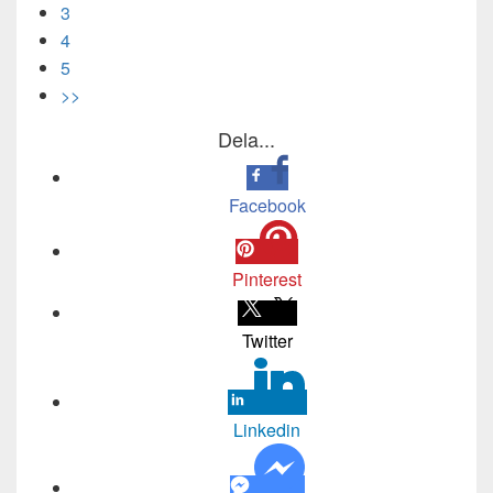
3
4
5
>>
Dela...
Facebook
Pinterest
Twitter
Linkedin