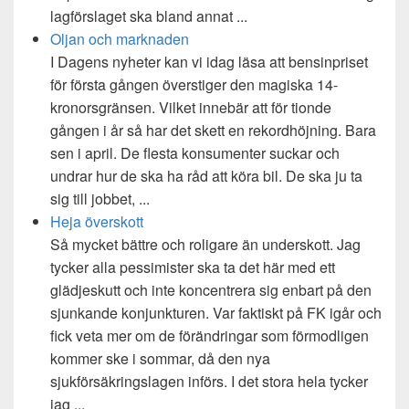
lagförslaget ska bland annat ...
Oljan och marknaden
I Dagens nyheter kan vi idag läsa att bensinpriset
för första gången överstiger den magiska 14-
kronorsgränsen. Vilket innebär att för tionde
gången i år så har det skett en rekordhöjning. Bara
sen i april. De flesta konsumenter suckar och
undrar hur de ska ha råd att köra bil. De ska ju ta
sig till jobbet, ...
Heja överskott
Så mycket bättre och roligare än underskott. Jag
tycker alla pessimister ska ta det här med ett
glädjeskutt och inte koncentrera sig enbart på den
sjunkande konjunkturen. Var faktiskt på FK igår och
fick veta mer om de förändringar som förmodligen
kommer ske i sommar, då den nya
sjukförsäkringslagen införs. I det stora hela tycker
jag ...