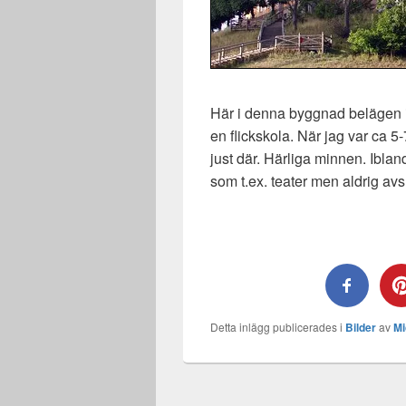
Här i denna byggnad belägen i
en flickskola. När jag var ca 
just där. Härliga minnen. Iblan
som t.ex. teater men aldrig avs
Detta inlägg publicerades i
Bilder
av
Mi