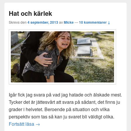
Hat och kärlek
Skrevs den
4 september, 2013
av
Micke
—
10 kommentarer ↓
Igår fick jag svara på vad jag hatade och älskade mest.
Tycker det är jättesvårt att svara på sådant, det finns ju
grader i helvetet. Beroende på situation och vilka
perspektiv som tas så kan ju svaret bli väldigt olika.
Hat och kärlek
Fortsätt läsa
→