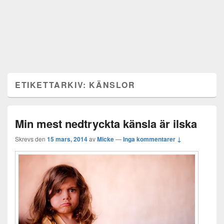
ETIKETTARKIV:
KÄNSLOR
Min mest nedtryckta känsla är ilska
Skrevs den
15 mars, 2014
av
Micke
—
Inga kommentarer ↓