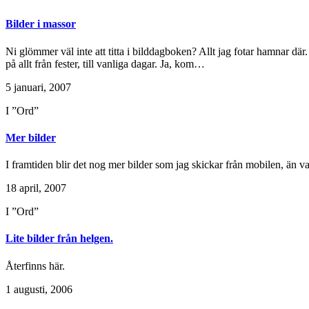
Bilder i massor
Ni glömmer väl inte att titta i bilddagboken? Allt jag fotar hamnar där. 
på allt från fester, till vanliga dagar. Ja, kom…
5 januari, 2007
I ”Ord”
Mer bilder
I framtiden blir det nog mer bilder som jag skickar från mobilen, än vad 
18 april, 2007
I ”Ord”
Lite bilder från helgen.
Återfinns här.
1 augusti, 2006