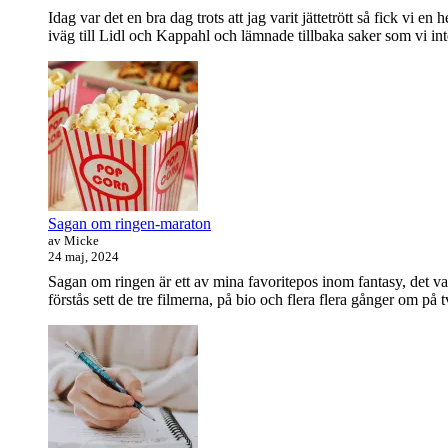
Idag var det en bra dag trots att jag varit jättetrött så fick vi
iväg till Lidl och Kappahl och lämnade tillbaka saker som vi in
Sagan om ringen-maraton
av Micke
24 maj, 2024
Sagan om ringen är ett av mina favoritepos inom fantasy, det va
förstås sett de tre filmerna, på bio och flera flera gånger om på 