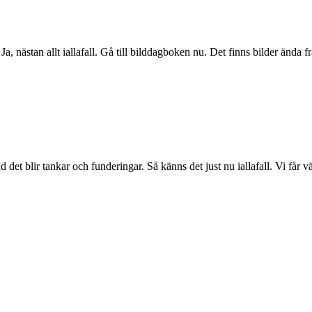
Ja, nästan allt iallafall. Gå till bilddagboken nu. Det finns bilder ända f
det blir tankar och funderingar. Så känns det just nu iallafall. Vi får väl