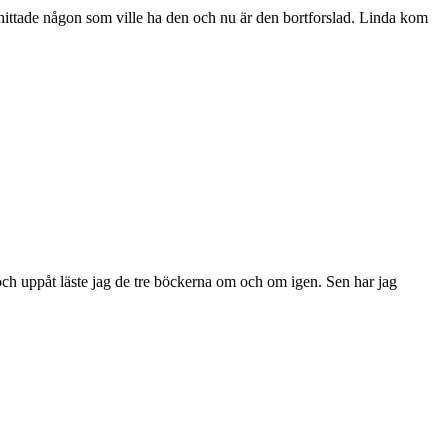
jag hittade någon som ville ha den och nu är den bortforslad. Linda kom
 och uppåt läste jag de tre böckerna om och om igen. Sen har jag