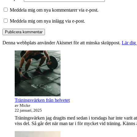
Meddela mig om nya kommentarer via e-post.
Meddela mig om nya inlägg via e-post.
Denna webbplats använder Akismet för att minska skräppost.
Lär dig
Primära
sidofältet
Widget
område
Träningsvärken från helvetet
av Micke
22 januari, 2025
Träningsvärken jag dragits med sedan i torsdags har inte varit at
viss del. Så går det när man tar i för mycket vid träning. Känns