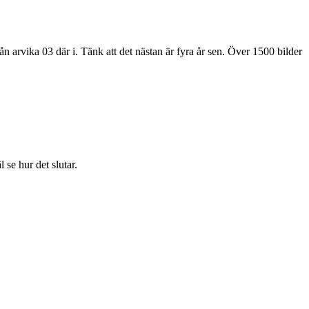
rån arvika 03 där i. Tänk att det nästan är fyra år sen. Över 1500 bilder
 se hur det slutar.