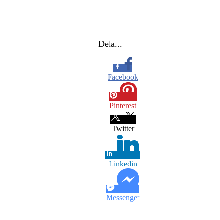
Dela...
Facebook
Pinterest
Twitter
Linkedin
Messenger