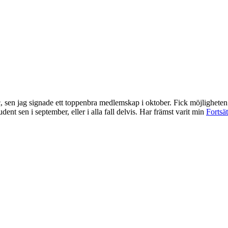
, sen jag signade ett toppenbra medlemskap i oktober. Fick möjligheten
ent sen i september, eller i alla fall delvis. Har främst varit min
Fortsät