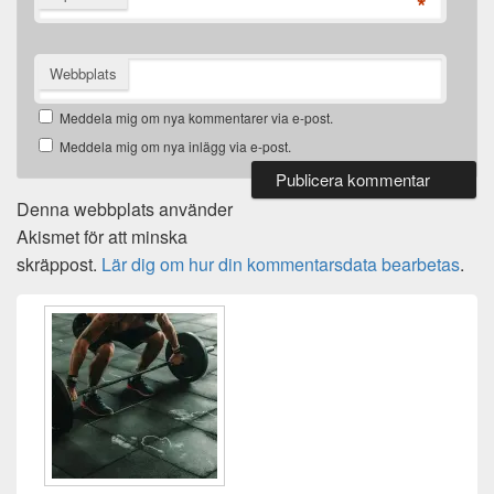
*
Webbplats
Meddela mig om nya kommentarer via e-post.
Meddela mig om nya inlägg via e-post.
Denna webbplats använder
Akismet för att minska
skräppost.
Lär dig om hur din kommentarsdata bearbetas
.
Primära
sidofältet
Widget
område