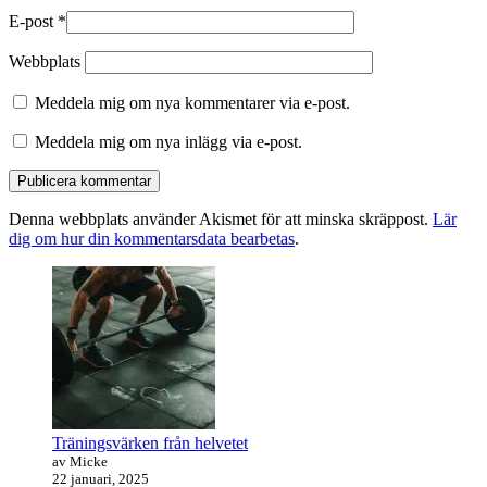
E-post
*
Webbplats
Meddela mig om nya kommentarer via e-post.
Meddela mig om nya inlägg via e-post.
Denna webbplats använder Akismet för att minska skräppost.
Lär
dig om hur din kommentarsdata bearbetas
.
Primära
sidofältet
Widget
område
Träningsvärken från helvetet
av Micke
22 januari, 2025