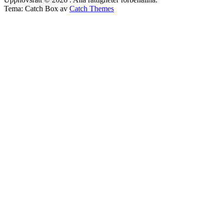
Tema: Catch Box av
Catch Themes
Rulla
upp