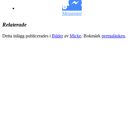
Messenger
Relaterade
Detta inlägg publicerades i
Bilder
av
Micke
. Bokmärk
permalänken
.