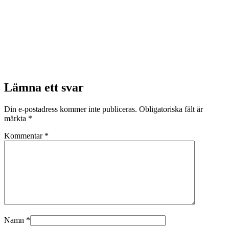
Lämna ett svar
Din e-postadress kommer inte publiceras.
Obligatoriska fält är
märkta
*
Kommentar
*
Namn
*