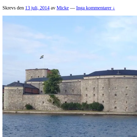
Skrevs den
13 juli, 2014
av
Micke
—
Inga kommentarer ↓