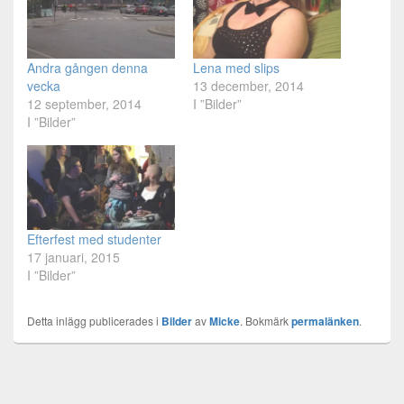
Andra gången denna
Lena med slips
vecka
13 december, 2014
12 september, 2014
I ”Bilder”
I ”Bilder”
Efterfest med studenter
17 januari, 2015
I ”Bilder”
Detta inlägg publicerades i
Bilder
av
Micke
. Bokmärk
permalänken
.