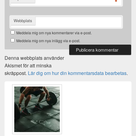
*
Webbplats
Meddela mig om nya kommentarer via e-post.
Meddela mig om nya inlägg via e-post.
Denna webbplats använder
Akismet för att minska
skräppost.
Lär dig om hur din kommentarsdata bearbetas
.
Primära
sidofältet
Widget
område