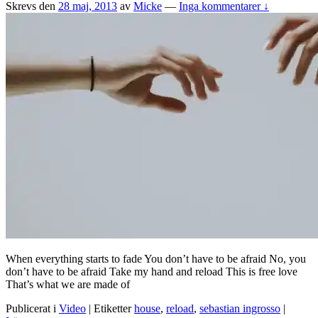
Skrevs den
28 maj, 2013
av
Micke
—
Inga kommentarer ↓
When everything starts to fade You don’t have to be afraid No, you
don’t have to be afraid Take my hand and reload This is free love
That’s what we are made of
Publicerat i
Video
|
Etiketter
house
,
reload
,
sebastian ingrosso
|