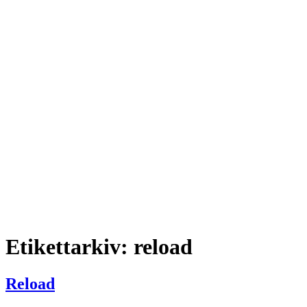
Etikettarkiv:
reload
Reload