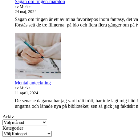
Sagan om ringen-maraton
av Micke
24 maj, 2024
Sagan om ringen är ett av mina favoritepos inom fantasy, det va
förstås sett de tre filmerna, på bio och flera flera gånger om på 
Mental anteckning
av Micke
11 april, 2024
De senaste dagarna har jag varit rätt trött, har inte lagt mig i t
ungarna och lånade nya på biblioteket, sen så gick jag faktisk
Arkiv
Kategorier