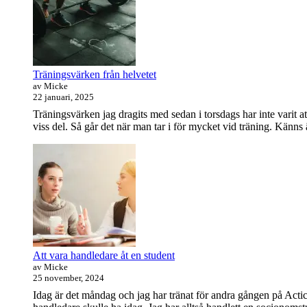
Widget
område
Träningsvärken från helvetet
av Micke
22 januari, 2025
Träningsvärken jag dragits med sedan i torsdags har inte varit at
viss del. Så går det när man tar i för mycket vid träning. Känns
Att vara handledare åt en student
av Micke
25 november, 2024
Idag är det måndag och jag har tränat för andra gången på Actic