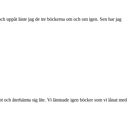
 och uppåt läste jag de tre böckerna om och om igen. Sen har jag
 lugnt och återhämta sig lite. Vi lämnade igen böcker som vi lånat med