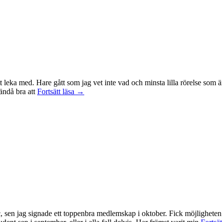
t leka med. Hare gått som jag vet inte vad och minsta lilla rörelse som ä
Träningsvärken
 ändå bra att
Fortsätt läsa
→
från
helvetet
, sen jag signade ett toppenbra medlemskap i oktober. Fick möjligheten