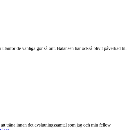
r utanför de vanliga gör så ont. Balansen har också blivit påverkad till
 att träna innan det avslutningssamtal som jag och min fellow
Att