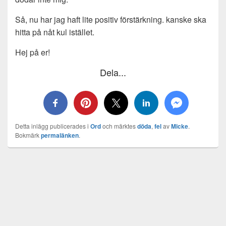
Så, nu har jag haft lite positiv förstärkning. kanske ska
hitta på nåt kul istället.
Hej på er!
Dela...
Detta inlägg publicerades i
Ord
och märktes
döda
,
fel
av
Micke
.
Bokmärk
permalänken
.