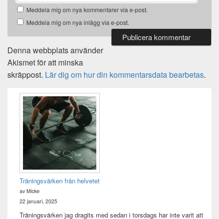
Meddela mig om nya kommentarer via e-post.
Meddela mig om nya inlägg via e-post.
Denna webbplats använder
Akismet för att minska
skräppost.
Lär dig om hur din kommentarsdata bearbetas
.
Primära
sidofältet
Widget
område
Träningsvärken från helvetet
av Micke
22 januari, 2025
Träningsvärken jag dragits med sedan i torsdags har inte varit att