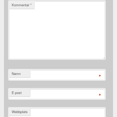
Kommentar
*
Namn
*
E-post
*
Webbplats