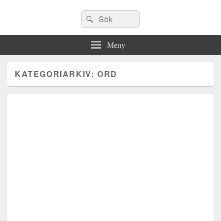
Sök
Sök
efter:
Meny
KATEGORIARKIV:
ORD