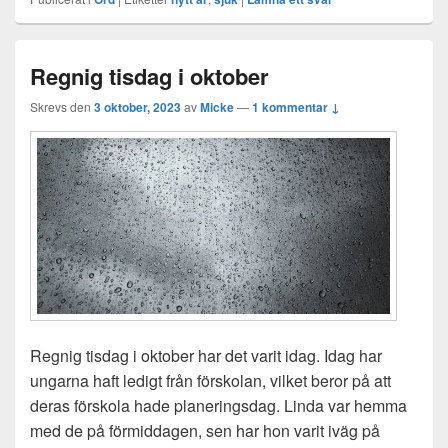
Regnig tisdag i oktober
Skrevs den
3 oktober, 2023
av
Micke
—
1 kommentar ↓
Regnig tisdag i oktober har det varit idag. Idag har
ungarna haft ledigt från förskolan, vilket beror på att
deras förskola hade planeringsdag. Linda var hemma
med de på förmiddagen, sen har hon varit iväg på