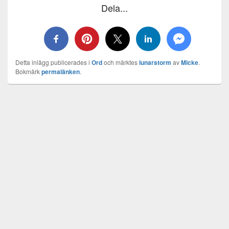
Dela...
Detta inlägg publicerades i
Ord
och märktes
lunarstorm
av
Micke
.
Bokmärk
permalänken
.