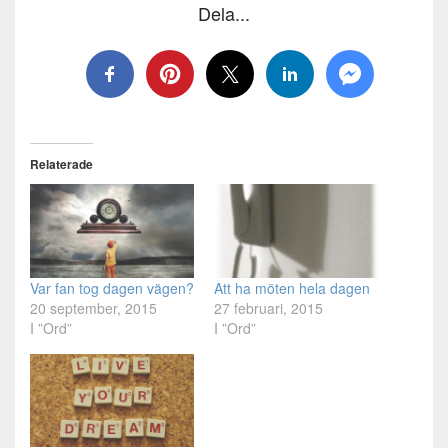
Dela...
Relaterade
Var fan tog dagen vägen?
Att ha möten hela dagen
20 september, 2015
27 februari, 2015
I ”Ord”
I ”Ord”