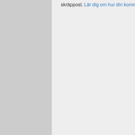
skräppost.
Lär dig om hur din kom