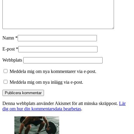
Namn
*
E-post
*
Webbplats
Meddela mig om nya kommentarer via e-post.
Meddela mig om nya inlägg via e-post.
Denna webbplats använder Akismet för att minska skräppost.
Lär
dig om hur din kommentarsdata bearbetas
.
Primära
sidofältet