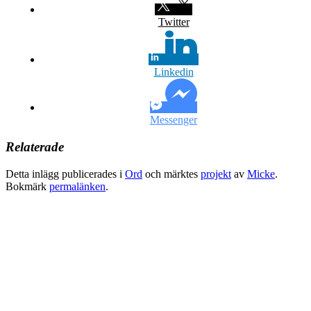
Twitter
Linkedin
Messenger
Relaterade
Detta inlägg publicerades i
Ord
och märktes
projekt
av
Micke
.
Bokmärk
permalänken
.