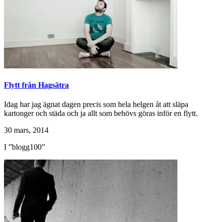
Flytt från Hagsätra
Idag har jag ägnat dagen precis som hela helgen åt att släpa
kartonger och städa och ja allt som behövs göras inför en flytt.
30 mars, 2014
I ”blogg100”