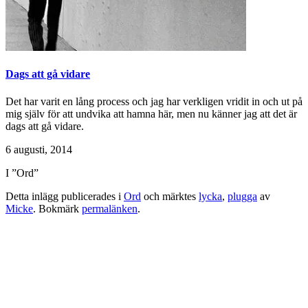
Dags att gå vidare
Det har varit en lång process och jag har verkligen vridit in och ut på
mig själv för att undvika att hamna här, men nu känner jag att det är
dags att gå vidare.
6 augusti, 2014
I ”Ord”
Detta inlägg publicerades i
Ord
och märktes
lycka
,
plugga
av
Micke
. Bokmärk
permalänken
.