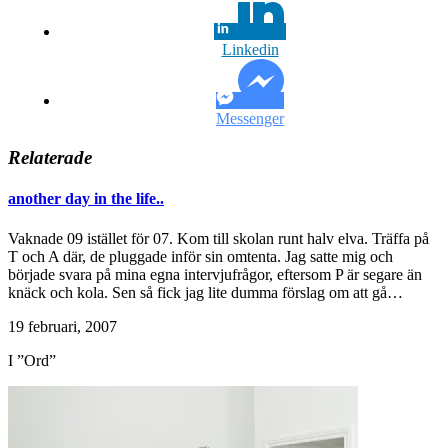
Linkedin
Messenger
Relaterade
another day in the life..
Vaknade 09 istället för 07. Kom till skolan runt halv elva. Träffa på
T och A där, de pluggade inför sin omtenta. Jag satte mig och
började svara på mina egna intervjufrågor, eftersom P är segare än
knäck och kola. Sen så fick jag lite dumma förslag om att gå…
19 februari, 2007
I ”Ord”