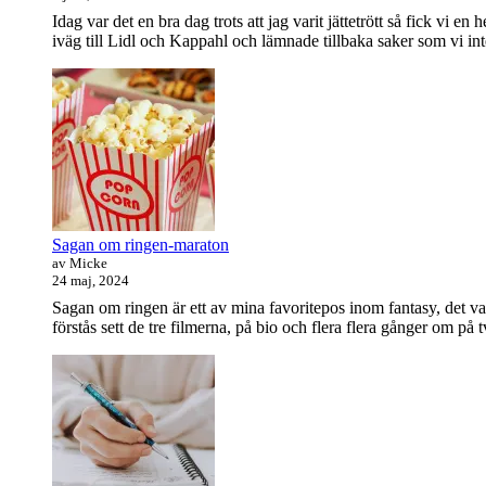
Idag var det en bra dag trots att jag varit jättetrött så fick vi
iväg till Lidl och Kappahl och lämnade tillbaka saker som vi in
Sagan om ringen-maraton
av Micke
24 maj, 2024
Sagan om ringen är ett av mina favoritepos inom fantasy, det va
förstås sett de tre filmerna, på bio och flera flera gånger om på 