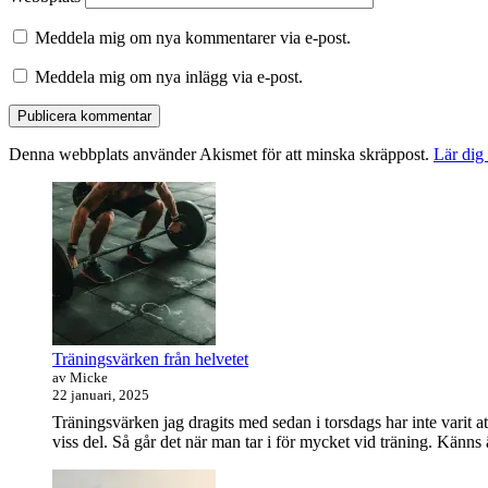
Meddela mig om nya kommentarer via e-post.
Meddela mig om nya inlägg via e-post.
Denna webbplats använder Akismet för att minska skräppost.
Lär dig
Primära
sidofältet
Widget
område
Träningsvärken från helvetet
av Micke
22 januari, 2025
Träningsvärken jag dragits med sedan i torsdags har inte varit at
viss del. Så går det när man tar i för mycket vid träning. Känns