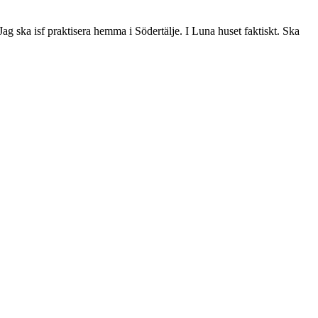
ag ska isf praktisera hemma i Södertälje. I Luna huset faktiskt. Ska