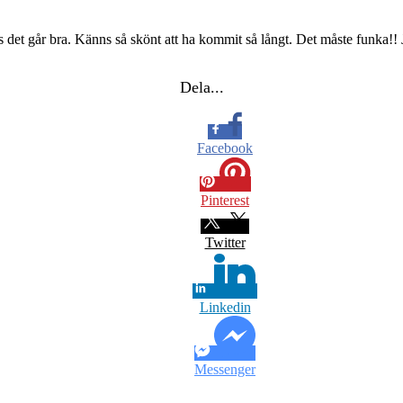
det går bra. Känns så skönt att ha kommit så långt. Det måste funka!! J
Dela...
Facebook
Pinterest
Twitter
Linkedin
Messenger