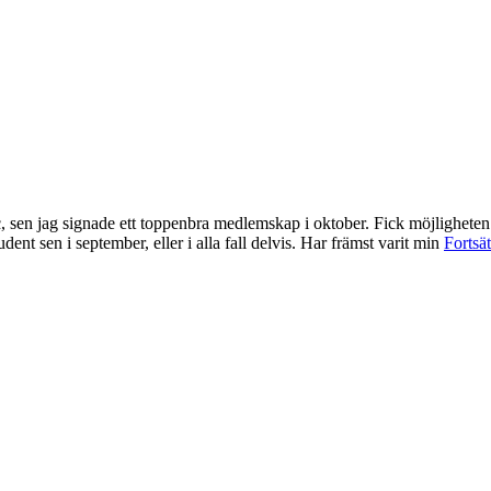
, sen jag signade ett toppenbra medlemskap i oktober. Fick möjligheten
ent sen i september, eller i alla fall delvis. Har främst varit min
Fortsät