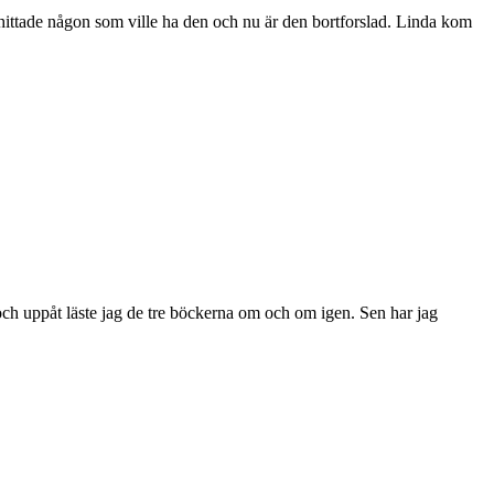
jag hittade någon som ville ha den och nu är den bortforslad. Linda kom
 och uppåt läste jag de tre böckerna om och om igen. Sen har jag