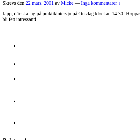
Skrevs den
22 mars, 2001
av
Micke
—
Inga kommentarer ↓
Japp, där ska jag på praktikintervju på Onsdag klockan 14.30! Hoppas 
bli fett intressant!