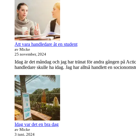
Att vara handledare åt en student
av Micke
25 november, 2024
Idag är det måndag och jag har tränat för andra gången på Actic
handledare skulle ha idag. Jag har alltså handlett en socionomstud
Idag var det en bra dag
av Micke
3 juni, 2024