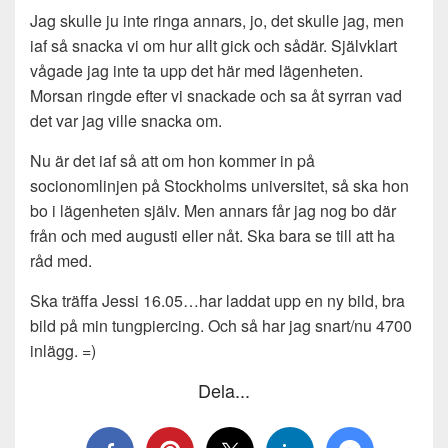
Jag skulle ju inte ringa annars, jo, det skulle jag, men
iaf så snacka vi om hur allt gick och sådär. Självklart
vågade jag inte ta upp det här med lägenheten.
Morsan ringde efter vi snackade och sa åt syrran vad
det var jag ville snacka om.
Nu är det iaf så att om hon kommer in på
socionomlinjen på Stockholms universitet, så ska hon
bo i lägenheten själv. Men annars får jag nog bo där
från och med augusti eller nåt. Ska bara se till att ha
råd med.
Ska träffa Jessi 16.05…har laddat upp en ny bild, bra
bild på min tungpiercing. Och så har jag snart/nu 4700
inlägg. =)
Dela...