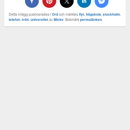
Detta inlägg publicerades i
Ord
och märktes
flyt
,
högskola
,
stockholm
,
telefon
,
trött
,
universitet
av
Micke
. Bokmärk
permalänken
.