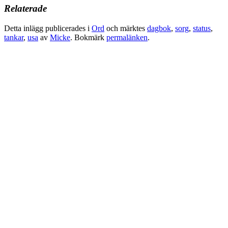
Relaterade
Detta inlägg publicerades i
Ord
och märktes
dagbok
,
sorg
,
status
,
tankar
,
usa
av
Micke
. Bokmärk
permalänken
.