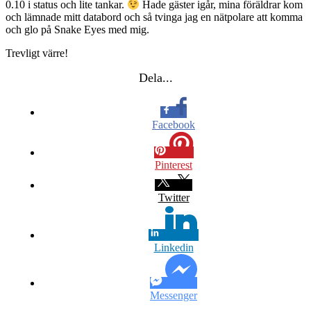
0.10 i status och lite tankar.
Hade gäster igår, mina föräldrar kom
och lämnade mitt databord och så tvinga jag en nätpolare att komma
och glo på Snake Eyes med mig.
Trevligt värre!
Dela...
Facebook
Pinterest
Twitter
Linkedin
Messenger