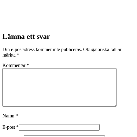
Lämna ett svar
Din e-postadress kommer inte publiceras.
Obligatoriska fält är
märkta
*
Kommentar
*
Namn
*
E-post
*