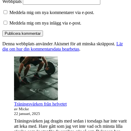
Webbplats
Meddela mig om nya kommentarer via e-post.
Meddela mig om nya inlägg via e-post.
Denna webbplats använder Akismet för att minska skräppost.
Lär
dig om hur din kommentarsdata bearbetas
.
Primära
sidofältet
Widget
område
Träningsvärken från helvetet
av Micke
22 januari, 2025
Träningsvärken jag dragits med sedan i torsdags har inte varit
att leka med. Hare gått som jag vet inte vad och minsta lilla