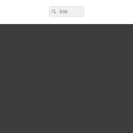
Sök
Sök
efter: