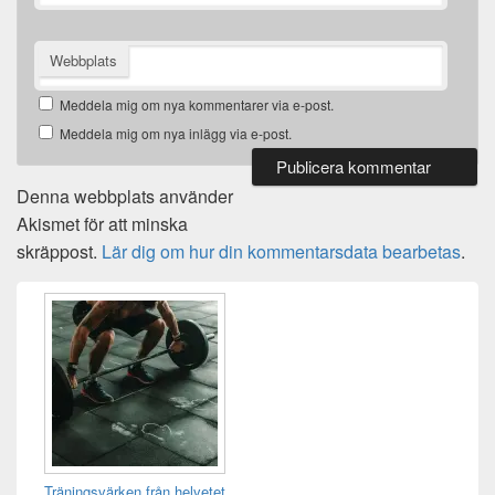
Webbplats
Meddela mig om nya kommentarer via e-post.
Meddela mig om nya inlägg via e-post.
Denna webbplats använder
Akismet för att minska
skräppost.
Lär dig om hur din kommentarsdata bearbetas
.
Primära
sidofältet
Widget
område
Träningsvärken från helvetet