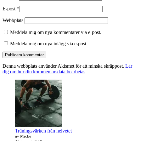
E-post
*
Webbplats
Meddela mig om nya kommentarer via e-post.
Meddela mig om nya inlägg via e-post.
Denna webbplats använder Akismet för att minska skräppost.
Lär
dig om hur din kommentarsdata bearbetas
.
Primära
sidofältet
Widget
område
Träningsvärken från helvetet
av Micke