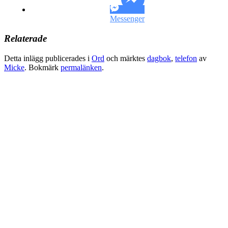
Messenger
Relaterade
Detta inlägg publicerades i
Ord
och märktes
dagbok
,
telefon
av
Micke
. Bokmärk
permalänken
.