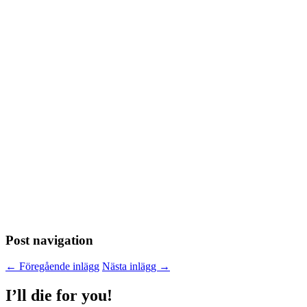
Post navigation
←
Föregående inlägg
Nästa inlägg
→
I’ll die for you!