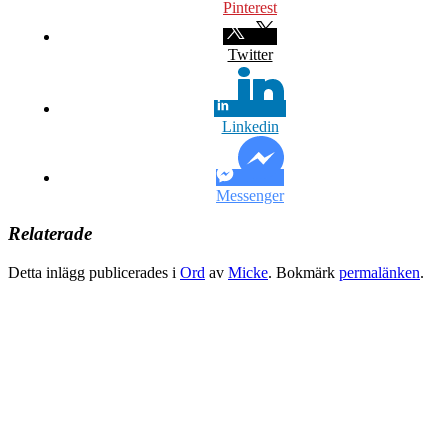
Pinterest
Twitter
Linkedin
Messenger
Relaterade
Detta inlägg publicerades i
Ord
av
Micke
. Bokmärk
permalänken
.