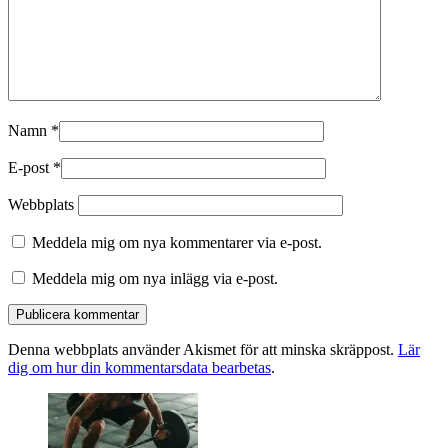
Namn
*
E-post
*
Webbplats
Meddela mig om nya kommentarer via e-post.
Meddela mig om nya inlägg via e-post.
Denna webbplats använder Akismet för att minska skräppost.
Lär
dig om hur din kommentarsdata bearbetas
.
Primära
sidofältet