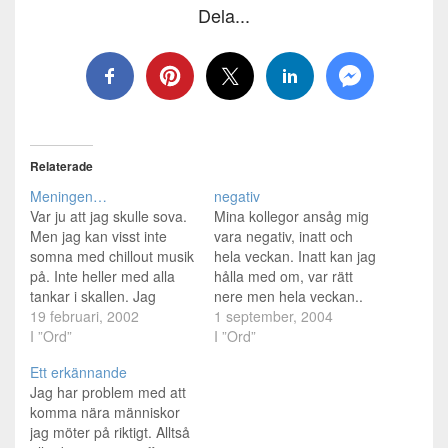
Dela...
Relaterade
Meningen…
negativ
Var ju att jag skulle sova.
Mina kollegor ansåg mig
Men jag kan visst inte
vara negativ, inatt och
somna med chillout musik
hela veckan. Inatt kan jag
på. Inte heller med alla
hålla med om, var rätt
tankar i skallen. Jag
nere men hela veckan..
önskar att jag kunde vara
19 februari, 2002
hm. Jag har spenderat ett
1 september, 2004
målmedveten som fan.
I ”Ord”
halvår som känslomässigt
I ”Ord”
Inte låta nåt komma i
oberoende. Tycker jag är
Ett erkännande
vägen för mina mål. Men
rätt bra jobbat. Men vad
Jag har problem med att
var dag gör jag det. Jag
är poängen med att ”må
komma nära människor
prioriterar fel…
bra”, för att inte vara
jag möter på riktigt. Alltså
negativ…