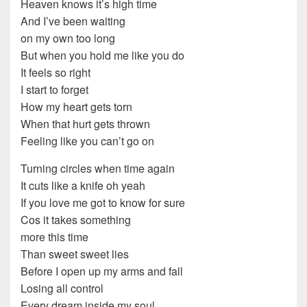
Heaven knows it’s high time
And I’ve been waiting
on my own too long
But when you hold me like you do
It feels so right
I start to forget
How my heart gets torn
When that hurt gets thrown
Feeling like you can’t go on
Turning circles when time again
It cuts like a knife oh yeah
If you love me got to know for sure
Cos it takes something
more this time
Than sweet sweet lies
Before I open up my arms and fall
Losing all control
Every dream inside my soul