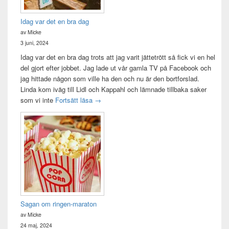
Idag var det en bra dag
av Micke
3 juni, 2024
Idag var det en bra dag trots att jag varit jättetrött så fick vi en hel
del gjort efter jobbet. Jag lade ut vår gamla TV på Facebook och
jag hittade någon som ville ha den och nu är den bortforslad.
Linda kom iväg till Lidl och Kappahl och lämnade tillbaka saker
Idag var det en bra dag
som vi inte
Fortsätt läsa
→
Sagan om ringen-maraton
av Micke
24 maj, 2024