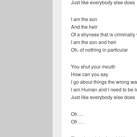
Just like everybody else does
I am the son
And the heir
Of a shyness that is criminally
I am the son and heir
Oh, of nothing in particular
You shut your mouth
How can you say
I go about things the wrong w
I am Human and I need to be 
Just like everybody else does
Oh …
Oh …