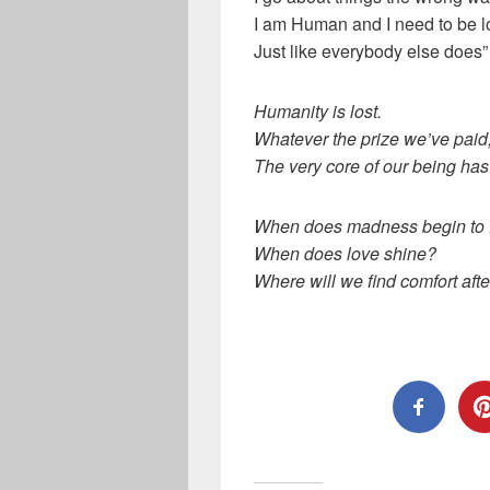
I am Human and I need to be 
Just like everybody else does”
Humanity is lost.
Whatever the prize we’ve paid, 
The very core of our being has
When does madness begin to f
When does love shine?
Where will we find comfort aft