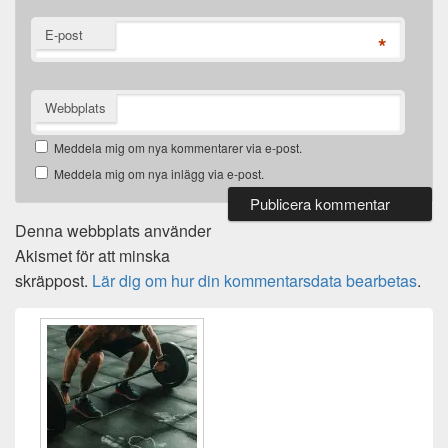
E-post
*
Webbplats
Meddela mig om nya kommentarer via e-post.
Meddela mig om nya inlägg via e-post.
Denna webbplats använder
Akismet för att minska
skräppost.
Lär dig om hur din kommentarsdata bearbetas
.
Primära
sidofältet
Widget
område