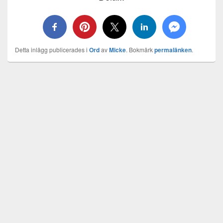
Detta inlägg publicerades i
Ord
av
Micke
. Bokmärk
permalänken
.