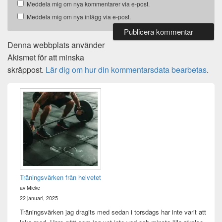
Meddela mig om nya kommentarer via e-post.
Meddela mig om nya inlägg via e-post.
Denna webbplats använder
Akismet för att minska
skräppost.
Lär dig om hur din kommentarsdata bearbetas
.
Primära
sidofältet
Widget
område
Träningsvärken från helvetet
av Micke
22 januari, 2025
Träningsvärken jag dragits med sedan i torsdags har inte varit att