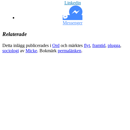
Linkedin
Messenger
Relaterade
Detta inlägg publicerades i
Ord
och märktes
flyt
,
framtid
,
plugga
,
sociologi
av
Micke
. Bokmärk
permalänken
.