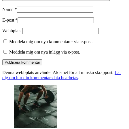
Namn
*
E-post
*
Webbplats
Meddela mig om nya kommentarer via e-post.
Meddela mig om nya inlägg via e-post.
Denna webbplats använder Akismet för att minska skräppost.
Lär
dig om hur din kommentarsdata bearbetas
.
Primära
sidofältet
Widget
område