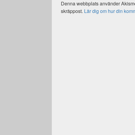
Denna webbplats använder Akismet
skräppost.
Lär dig om hur din kom