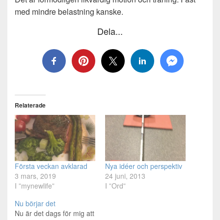
med mindre belastning kanske.
Dela...
Relaterade
Första veckan avklarad
Nya idéer och perspektiv
3 mars, 2019
24 juni, 2013
I ”mynewlife”
I ”Ord”
Nu börjar det
Nu är det dags för mig att