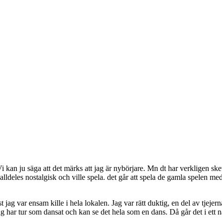
kan ju säga att det märks att jag är nybörjare. Mn dt har verkligen skett
v alldeles nostalgisk och ville spela. det går att spela de gamla spelen 
 jag var ensam kille i hela lokalen. Jag var rätt duktig, en del av tjejer
Jag har tur som dansat och kan se det hela som en dans. Då går det i ett