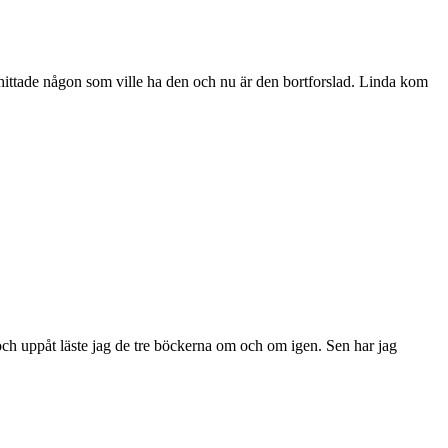
jag hittade någon som ville ha den och nu är den bortforslad. Linda kom
 och uppåt läste jag de tre böckerna om och om igen. Sen har jag