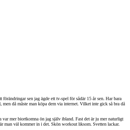
 förändringar sen jag ägde ett tv-spel för sådär 15 år sen. Har bara
med, men då måste man köpa dem via internet. Vilket inte gick så bra då
na var mer biortkomna ön jag själv ibland. Fast det är ju mer naturligt
 när man väl kommer in i det. Skön workout liksom. Svetten lackar.