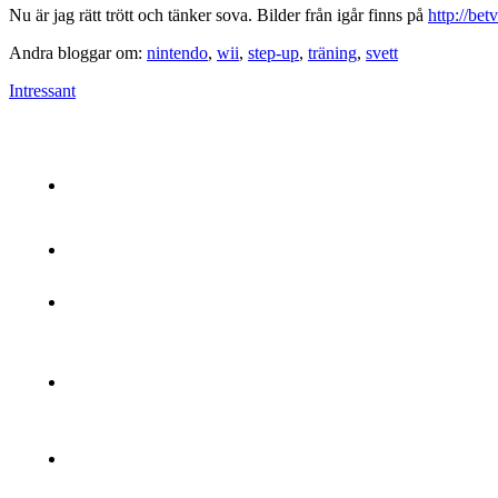
Nu är jag rätt trött och tänker sova. Bilder från igår finns på
http://be
Andra bloggar om:
nintendo
,
wii
,
step-up
,
träning
,
svett
Intressant