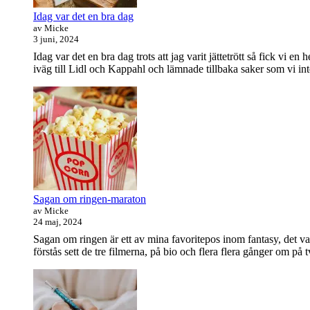
Idag var det en bra dag
av Micke
3 juni, 2024
Idag var det en bra dag trots att jag varit jättetrött så fick vi
iväg till Lidl och Kappahl och lämnade tillbaka saker som vi in
Sagan om ringen-maraton
av Micke
24 maj, 2024
Sagan om ringen är ett av mina favoritepos inom fantasy, det va
förstås sett de tre filmerna, på bio och flera flera gånger om på 