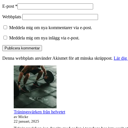
E-post
*
Webbplats
Meddela mig om nya kommentarer via e-post.
Meddela mig om nya inlägg via e-post.
Denna webbplats använder Akismet för att minska skräppost.
Lär dig
Primära
sidofältet
Widget
område
Träningsvärken från helvetet
av Micke
22 januari, 2025