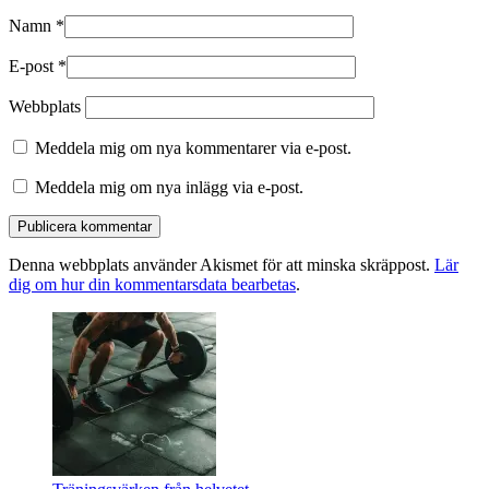
Namn
*
E-post
*
Webbplats
Meddela mig om nya kommentarer via e-post.
Meddela mig om nya inlägg via e-post.
Denna webbplats använder Akismet för att minska skräppost.
Lär
dig om hur din kommentarsdata bearbetas
.
Primära
sidofältet
Widget
område