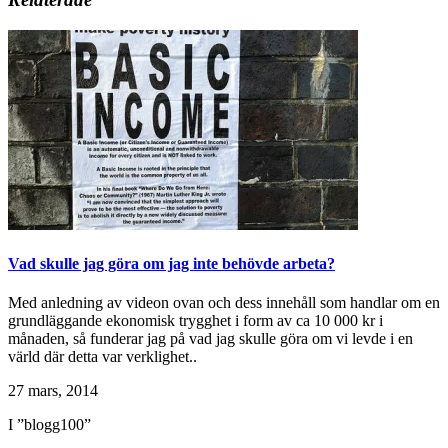
Vad skulle jag göra om jag inte behövde arbeta?
Med anledning av videon ovan och dess innehåll som handlar om en
grundläggande ekonomisk trygghet i form av ca 10 000 kr i
månaden, så funderar jag på vad jag skulle göra om vi levde i en
värld där detta var verklighet..
27 mars, 2014
I ”blogg100”