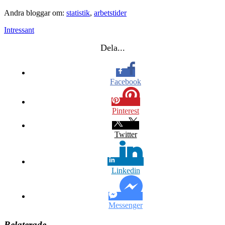
Andra bloggar om:
statistik
,
arbetstider
Intressant
Dela...
Facebook
Pinterest
Twitter
Linkedin
Messenger
Relaterade