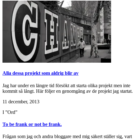
Alla dessa projekt som aldrig blir av
Jag har under en längre tid försökt att starta olika projekt men inte
kommit så långt. Här följer en genomgång av de projekt jag startat.
11 december, 2013
I ”Ord”
To be frank or not be frank.
Frågan som jag och andra bloggare med mig säkert ställer sig, vart