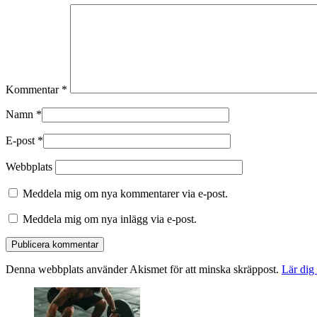
Kommentar
*
Namn
*
E-post
*
Webbplats
Meddela mig om nya kommentarer via e-post.
Meddela mig om nya inlägg via e-post.
Denna webbplats använder Akismet för att minska skräppost.
Lär dig
Primära
sidofältet