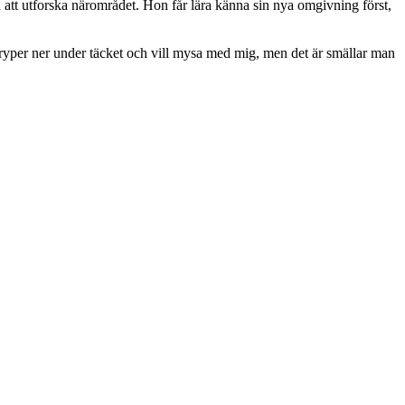
att utforska närområdet. Hon får lära känna sin nya omgivning först,
 kryper ner under täcket och vill mysa med mig, men det är smällar man