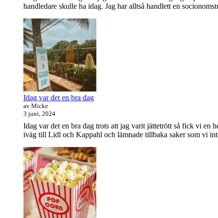
handledare skulle ha idag. Jag har alltså handlett en socionomstud
Idag var det en bra dag
av Micke
3 juni, 2024
Idag var det en bra dag trots att jag varit jättetrött så fick vi
iväg till Lidl och Kappahl och lämnade tillbaka saker som vi in