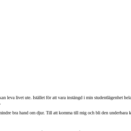
kan leva livet ute. Istället för att vara instängd i min studentlägenhet h
.
ndre bra hand om djur. Till att komma till mig och bli den underbara katt h