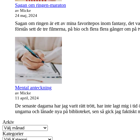
Sagan om ringen-maraton
av Micke
24 maj, 2024
Sagan om ringen är ett av mina favoritepos inom fantasy, det va
förstås sett de tre filmerna, på bio och flera flera gånger om på 
Mental anteckning
av Micke
11 april, 2024
De senaste dagarna har jag varit rätt trött, har inte lagt mig i t
ungarna och lånade nya på biblioteket, sen så gick jag faktisk
Arkiv
Kategorier