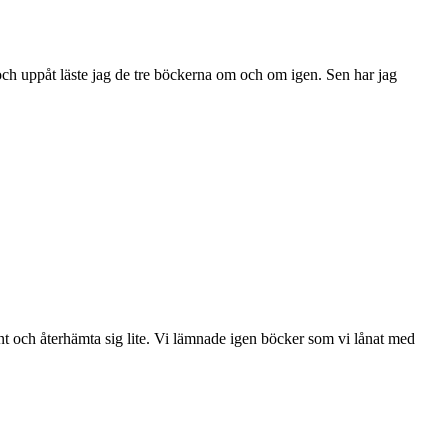
 och uppåt läste jag de tre böckerna om och om igen. Sen har jag
 lugnt och återhämta sig lite. Vi lämnade igen böcker som vi lånat med