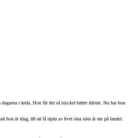
ela dagarna i ända. Hon får det så mycket bättre därute. Nu har hon
on är idag, till att få njuta av livet sina sista år ute på landet.