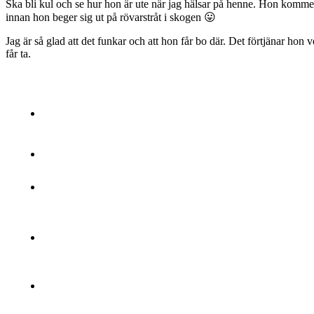
Ska bli kul och se hur hon är ute när jag hälsar på henne. Hon komme
innan hon beger sig ut på rövarstråt i skogen 😛
Jag är så glad att det funkar och att hon får bo där. Det förtjänar ho
får ta.