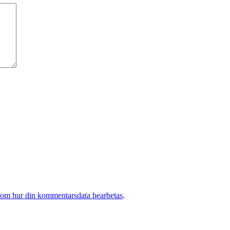
 om hur din kommentarsdata bearbetas
.