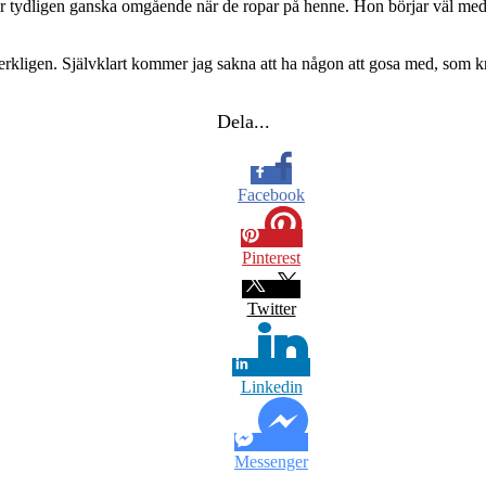
r tydligen ganska omgående när de ropar på henne. Hon börjar väl med 
n verkligen. Självklart kommer jag sakna att ha någon att gosa med, som
Dela...
Facebook
Pinterest
Twitter
Linkedin
Messenger