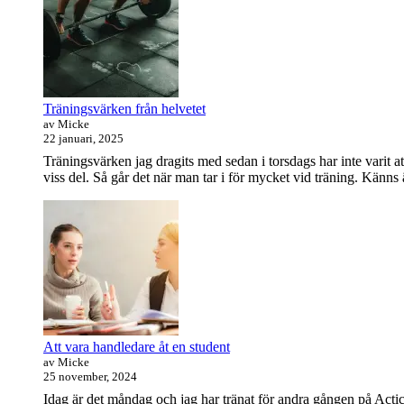
Widget
område
Träningsvärken från helvetet
av Micke
22 januari, 2025
Träningsvärken jag dragits med sedan i torsdags har inte varit at
viss del. Så går det när man tar i för mycket vid träning. Känns
Att vara handledare åt en student
av Micke
25 november, 2024
Idag är det måndag och jag har tränat för andra gången på Actic