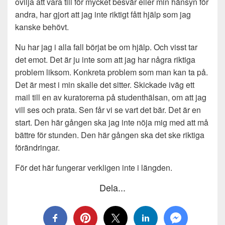
ovilja att vara till för mycket besvär eller min hänsyn för
andra, har gjort att jag inte riktigt fått hjälp som jag
kanske behövt.
Nu har jag i alla fall börjat be om hjälp. Och visst tar
det emot. Det är ju inte som att jag har några riktiga
problem liksom. Konkreta problem som man kan ta på.
Det är mest i min skalle det sitter. Skickade iväg ett
mail till en av kuratorerna på studenthälsan, om att jag
vill ses och prata. Sen får vi se vart det bär. Det är en
start. Den här gången ska jag inte nöja mig med att må
bättre för stunden. Den här gången ska det ske riktiga
förändringar.
För det här fungerar verkligen inte i längden.
Dela...