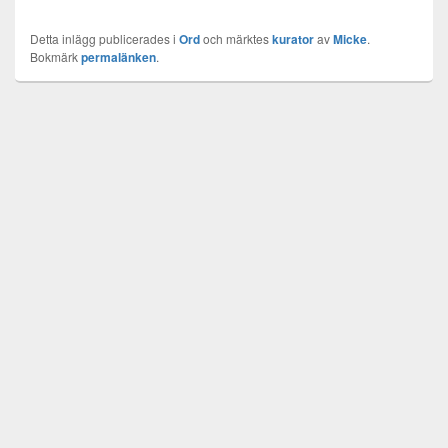
Detta inlägg publicerades i
Ord
och märktes
kurator
av
Micke
.
Bokmärk
permalänken
.