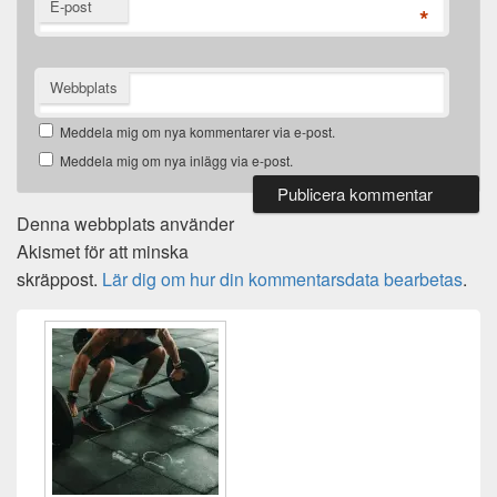
E-post
*
Webbplats
Meddela mig om nya kommentarer via e-post.
Meddela mig om nya inlägg via e-post.
Denna webbplats använder
Akismet för att minska
skräppost.
Lär dig om hur din kommentarsdata bearbetas
.
Primära
sidofältet
Widget
område