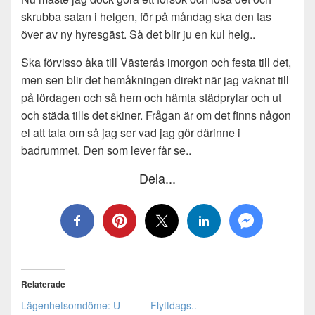
skrubba satan i helgen, för på måndag ska den tas
över av ny hyresgäst. Så det blir ju en kul helg..
Ska förvisso åka till Västerås imorgon och festa till det,
men sen blir det hemåkningen direkt när jag vaknat till
på lördagen och så hem och hämta städprylar och ut
och städa tills det skiner. Frågan är om det finns någon
el att tala om så jag ser vad jag gör därinne i
badrummet. Den som lever får se..
Dela...
Relaterade
Lägenhetsomdöme: U-
Flyttdags..