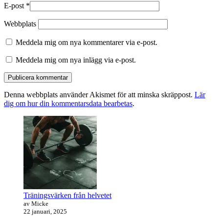
E-post
*
Webbplats
Meddela mig om nya kommentarer via e-post.
Meddela mig om nya inlägg via e-post.
Denna webbplats använder Akismet för att minska skräppost.
Lär
dig om hur din kommentarsdata bearbetas
.
Primära
sidofältet
Widget
område
Träningsvärken från helvetet
av Micke
22 januari, 2025