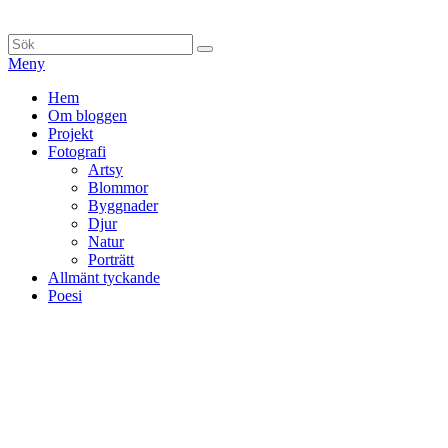
Hoppa
till
Sök
Sök
innehåll
efter:
Meny
Primär
Hem
Om bloggen
meny
Projekt
Fotografi
Artsy
Blommor
Byggnader
Djur
Natur
Porträtt
Allmänt tyckande
Poesi