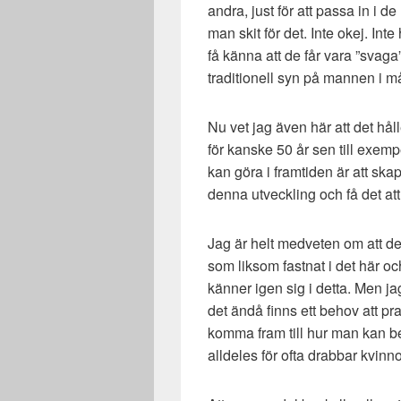
andra, just för att passa in i d
man skit för det. Inte okej. Inte
få känna att de får vara ”svaga” 
traditionell syn på mannen i m
Nu vet jag även här att det håll
för kanske 50 år sen till exem
kan göra i framtiden är att skapa
denna utveckling och få det att
Jag är helt medveten om att d
som liksom fastnat i det här oc
känner igen sig i detta. Men ja
det ändå finns ett behov att pra
komma fram till hur man kan b
alldeles för ofta drabbar kvinno