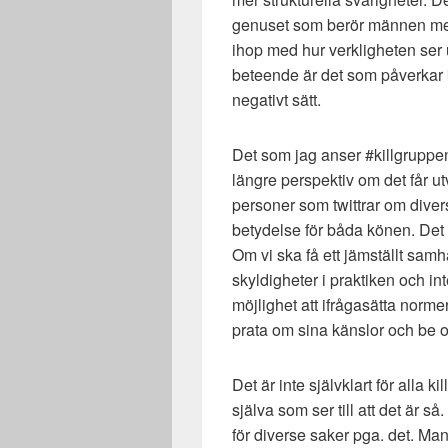
genuset som berör männen mer
ihop med hur verkligheten ser 
beteende är det som påverkar k
negativt sätt.
Det som jag anser #killgruppen
längre perspektiv om det får u
personer som twittrar om diver
betydelse för båda könen. Det 
Om vi ska få ett jämställt samh
skyldigheter i praktiken och in
möjlighet att ifrågasätta normer
prata om sina känslor och be om
Det är inte självklart för alla k
själva som ser till att det är så
för diverse saker pga. det. Ma