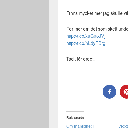
Finns mycket mer jag skulle vi
För mer om det som skett unde
http://t.co/xuG06JVj
http://t.co/hLdyFBrg
Tack för ordet.
Relaterade
Om manlighet i
Vecka