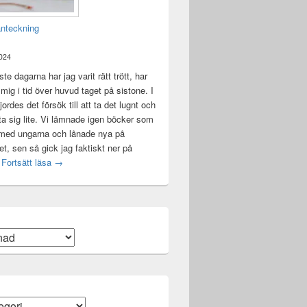
anteckning
2024
te dagarna har jag varit rätt trött, har
t mig i tid över huvud taget på sistone. I
ordes det försök till att ta det lugnt och
a sig lite. Vi lämnade igen böcker som
 med ungarna och lånade nya på
ket, sen så gick jag faktiskt ner på
Mental anteckning
t
Fortsätt läsa
→