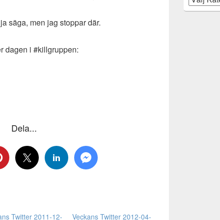
lja säga, men jag stoppar där.
r dagen i #killgruppen:
Dela...
ns Twitter 2011-12-
Veckans Twitter 2012-04-