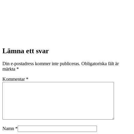
Lämna ett svar
Din e-postadress kommer inte publiceras.
Obligatoriska fält är
märkta
*
Kommentar
*
Namn
*