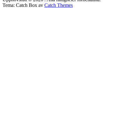
Tema: Catch Box av
Catch Themes
Rulla
upp