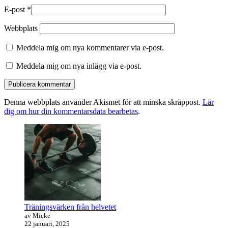
E-post
*
Webbplats
Meddela mig om nya kommentarer via e-post.
Meddela mig om nya inlägg via e-post.
Denna webbplats använder Akismet för att minska skräppost.
Lär
dig om hur din kommentarsdata bearbetas
.
Primära
sidofältet
Widget
område
Träningsvärken från helvetet
av Micke
22 januari, 2025