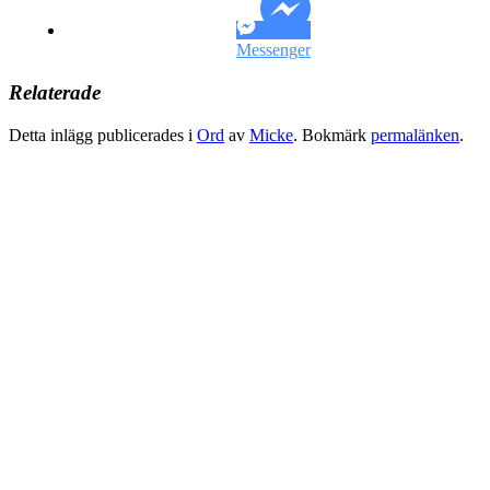
Messenger
Relaterade
Detta inlägg publicerades i
Ord
av
Micke
. Bokmärk
permalänken
.