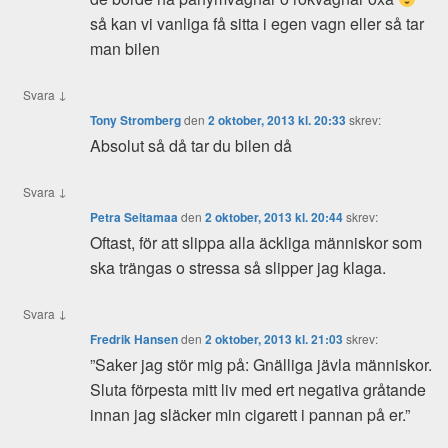
så kan vi vanliga få sitta i egen vagn eller så tar
man bilen
↓
Svara
Tony Stromberg
den
2 oktober, 2013 kl. 20:33
skrev:
Absolut så då tar du bilen då
↓
Svara
Petra Seitamaa
den
2 oktober, 2013 kl. 20:44
skrev:
Oftast, för att slippa alla äckliga människor som
ska trängas o stressa så slipper jag klaga.
↓
Svara
Fredrik Hansen
den
2 oktober, 2013 kl. 21:03
skrev:
”Saker jag stör mig på: Gnälliga jävla människor.
Sluta förpesta mitt liv med ert negativa gråtande
innan jag släcker min cigarett i pannan på er.”