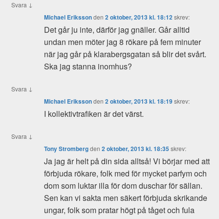
↓
Svara
Michael Eriksson
den
2 oktober, 2013 kl. 18:12
skrev:
Det går ju inte, därför jag gnäller. Går alltid
undan men möter jag 8 rökare på fem minuter
när jag går på klarabergsgatan så blir det svårt.
Ska jag stanna inomhus?
↓
Svara
Michael Eriksson
den
2 oktober, 2013 kl. 18:19
skrev:
I kollektivtrafiken är det värst.
↓
Svara
Tony Stromberg
den
2 oktober, 2013 kl. 18:35
skrev:
Ja jag är helt på din sida alltså! Vi börjar med att
förbjuda rökare, folk med för mycket parfym och
dom som luktar illa för dom duschar för sällan.
Sen kan vi sakta men säkert förbjuda skrikande
ungar, folk som pratar högt på tåget och fula