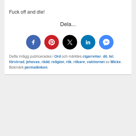
Fuck off and die!
Dela...
Detta inlägg publicerades i
Ord
och märktes
cigarretter
,
dö
,
fel
,
förvirrad
,
jehovas
,
rädd
,
religion
,
rök
,
rökare
,
vakttornet
av
Micke
.
Bokmärk
permalänken
.