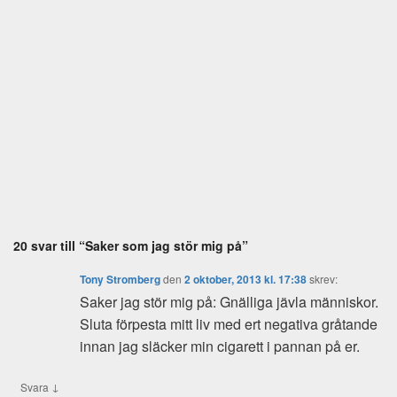
20 svar till “Saker som jag stör mig på”
Tony Stromberg
den
2 oktober, 2013 kl. 17:38
skrev:
Saker jag stör mig på: Gnälliga jävla människor.
Sluta förpesta mitt liv med ert negativa gråtande
innan jag släcker min cigarett i pannan på er.
↓
Svara