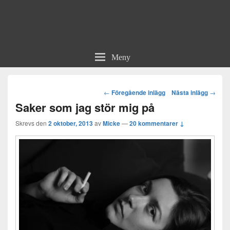
Meny
Post
←
Föregående inlägg
Nästa inlägg
→
navigation
Saker som jag stör mig på
Skrevs den
2 oktober, 2013
av
Micke
—
20 kommentarer ↓