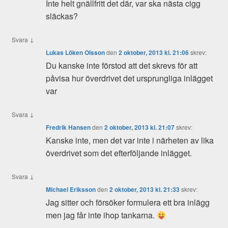
Inte helt gnällfritt det där, var ska nästa cigg
släckas?
↓
Svara
Lukas Löken Olsson
den
2 oktober, 2013 kl. 21:06
skrev:
Du kanske inte förstod att det skrevs för att
påvisa hur överdrivet det ursprungliga inlägget
var
↓
Svara
Fredrik Hansen
den
2 oktober, 2013 kl. 21:07
skrev:
Kanske inte, men det var inte i närheten av lika
överdrivet som det efterföljande inlägget.
↓
Svara
Michael Eriksson
den
2 oktober, 2013 kl. 21:33
skrev:
Jag sitter och försöker formulera ett bra inlägg
men jag får inte ihop tankarna.