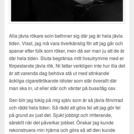
Alla jävla rökare som befinner sig där jag är hela jävla
tiden. Visst, jag må vara överkänslig för att jag går och
spanar efter folk som röker, men då ser man ju att de är
där hela tiden. Sluta begränsa mitt livsutrymme med er
förpestande jävla rök. Ni fattar verkligen inte hur illa det
är att varenda dag behöva stå ut med stinkande
äckliga cigarettrökande idioter som står överallt där
man ska in, ut eller står och väntar på buss/tåg osv.
Sen blir jag tokig på mig själv som är så jävla förvirrad
och rädd hela tiden. Så rädd att göra fel att jag gör fel
på grund av just det. Sjukt jobbigt och irriterande,
särskilt när det påverkar jobbet. Önskar jag kunde
rekonstruera min hjärna och göra så att den kunde