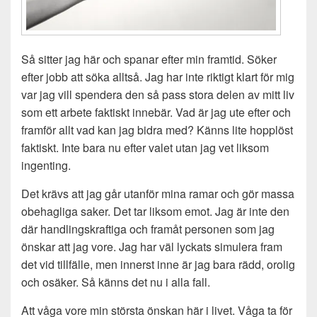
Så sitter jag här och spanar efter min framtid. Söker
efter jobb att söka alltså. Jag har inte riktigt klart för mig
var jag vill spendera den så pass stora delen av mitt liv
som ett arbete faktiskt innebär. Vad är jag ute efter och
framför allt vad kan jag bidra med? Känns lite hopplöst
faktiskt. Inte bara nu efter valet utan jag vet liksom
ingenting.
Det krävs att jag går utanför mina ramar och gör massa
obehagliga saker. Det tar liksom emot. Jag är inte den
där handlingskraftiga och framåt personen som jag
önskar att jag vore. Jag har väl lyckats simulera fram
det vid tillfälle, men innerst inne är jag bara rädd, orolig
och osäker. Så känns det nu i alla fall.
Att våga vore min största önskan här i livet. Våga ta för