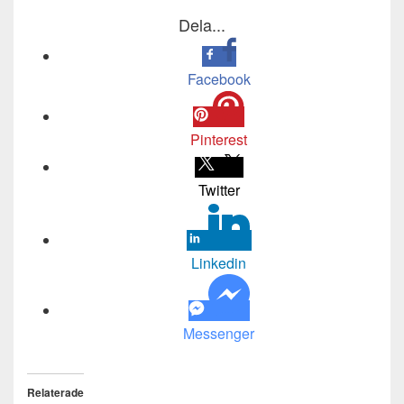
Dela...
Facebook
Pinterest
Twitter
Linkedin
Messenger
Relaterade