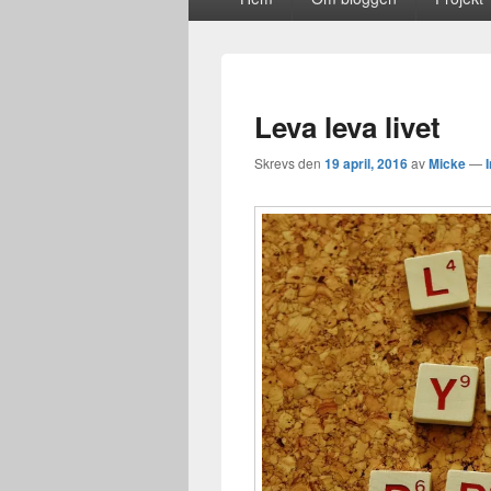
meny
Leva leva livet
Skrevs den
19 april, 2016
av
Micke
—