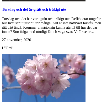
Torsdag och det är grått och tråkigt ute
Torsdag och det har varit grått och tråkigt ute. Reflekterar ungefär
hur livet ser ut just nu för många. Allt är inte nattsvart förstås, men
rätt trist ändå. Kommer vi någonsin kunna återgå till hur det var
innan? Stor fråga med otroligt få och vaga svar. Vi får se är…
27 november, 2020
I ”Ord”