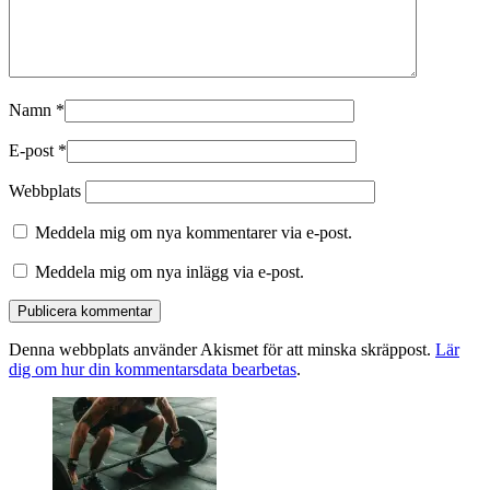
Namn
*
E-post
*
Webbplats
Meddela mig om nya kommentarer via e-post.
Meddela mig om nya inlägg via e-post.
Denna webbplats använder Akismet för att minska skräppost.
Lär
dig om hur din kommentarsdata bearbetas
.
Primära
sidofältet
Widget