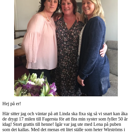
Hej på er!
Här sitter jag och väntar på att Linda ska fixa sig så vi snart kan åka
de drygt 17 milen till Fagersta för att fira min syster som fyller 50 år
idag! Stort grattis till henne! Igår var jag ute med Lena på puben
som det kallas. Med det menas ett litet ställe som heter Wirströms i