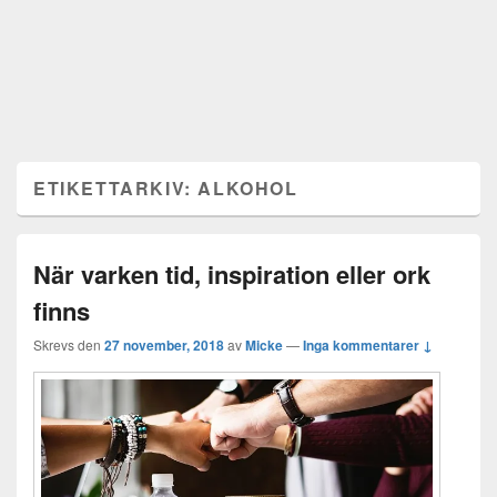
ETIKETTARKIV:
ALKOHOL
När varken tid, inspiration eller ork
finns
Skrevs den
27 november, 2018
av
Micke
—
Inga kommentarer ↓