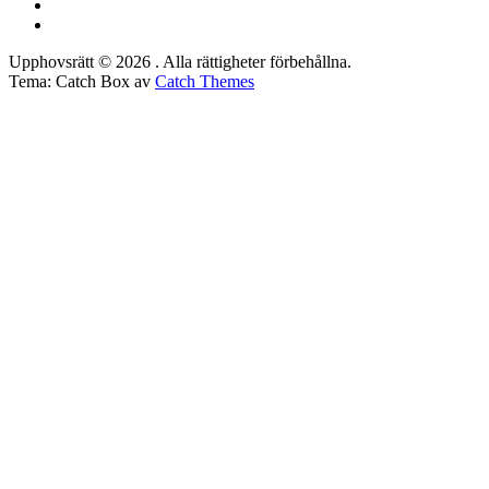
Tumblr
Instagram
Upphovsrätt © 2026
. Alla rättigheter förbehållna.
Tema: Catch Box av
Catch Themes
Rulla
upp