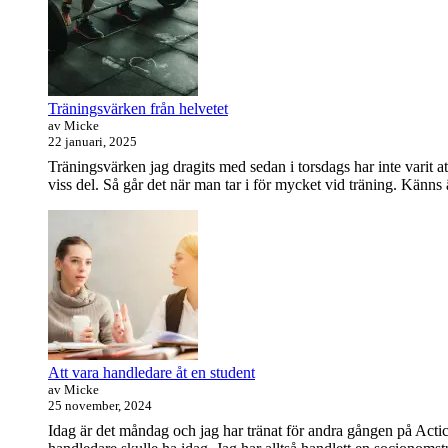
Widget
rätt
riktning?
område
Träningsvärken från helvetet
av Micke
22 januari, 2025
Träningsvärken jag dragits med sedan i torsdags har inte varit at
viss del. Så går det när man tar i för mycket vid träning. Känns
Att vara handledare åt en student
av Micke
25 november, 2024
Idag är det måndag och jag har tränat för andra gången på Actic