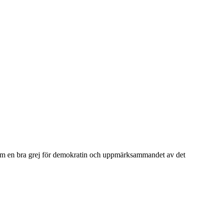
ch som en bra grej för demokratin och uppmärksammandet av det