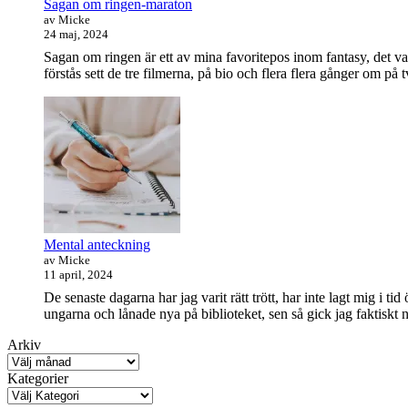
Sagan om ringen-maraton
av Micke
24 maj, 2024
Sagan om ringen är ett av mina favoritepos inom fantasy, det va
förstås sett de tre filmerna, på bio och flera flera gånger om på 
Mental anteckning
av Micke
11 april, 2024
De senaste dagarna har jag varit rätt trött, har inte lagt mig i t
ungarna och lånade nya på biblioteket, sen så gick jag faktisk
Arkiv
Kategorier