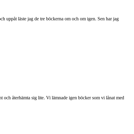
 och uppåt läste jag de tre böckerna om och om igen. Sen har jag
 lugnt och återhämta sig lite. Vi lämnade igen böcker som vi lånat med