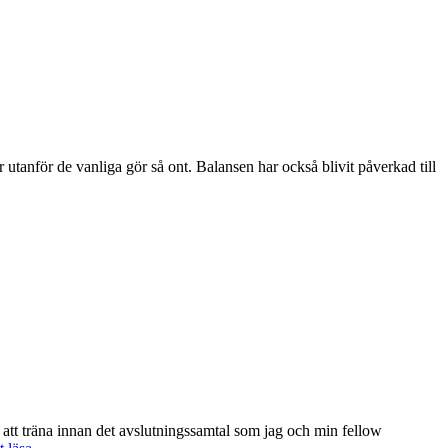
r utanför de vanliga gör så ont. Balansen har också blivit påverkad till
 att träna innan det avslutningssamtal som jag och min fellow
Att