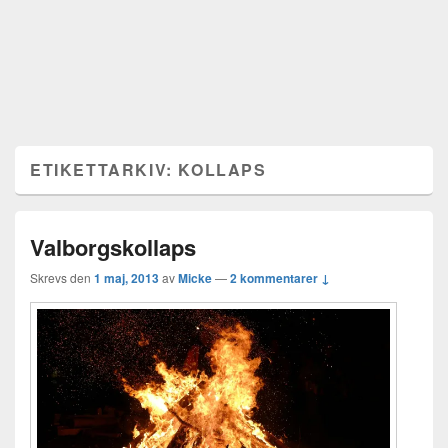
ETIKETTARKIV:
KOLLAPS
Valborgskollaps
Skrevs den
1 maj, 2013
av
Micke
—
2 kommentarer ↓