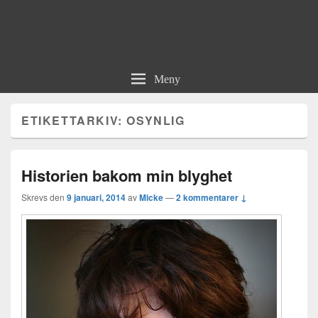
Meny
ETIKETTARKIV:
OSYNLIG
Historien bakom min blyghet
Skrevs den
9 januari, 2014
av
Micke
—
2 kommentarer ↓