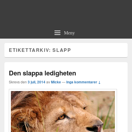
Meny
ETIKETTARKIV:
SLAPP
Den slappa ledigheten
Skrevs den
3 juli, 2014
av
Micke
—
Inga kommentarer ↓