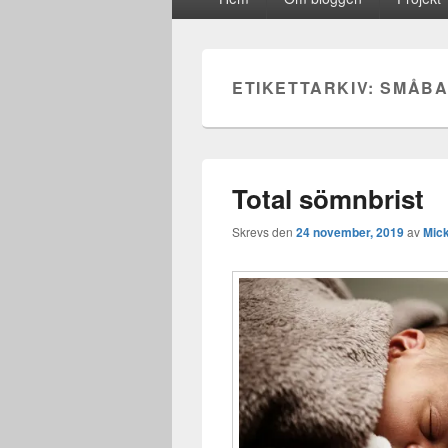
meny
ETIKETTARKIV:
SMÅBA
Total sömnbrist
Skrevs den
24 november, 2019
av
Mic