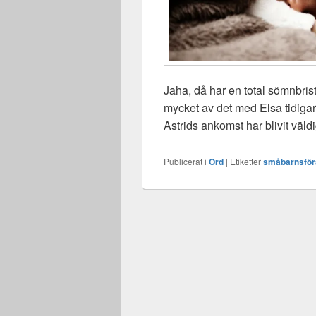
Jaha, då har en total sömnbrist 
mycket av det med Elsa tidigar
Astrids ankomst har blivit väld
Publicerat i
Ord
|
Etiketter
småbarnsför